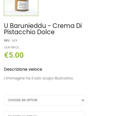
U Barunieddu - Crema Di
Pistacchio Dolce
SKU:
N/A
OUR PRICE
€
5.00
Descrizione veloce
L’immagine ha il solo scopo illustrativo.
Dimensione
Tipologia