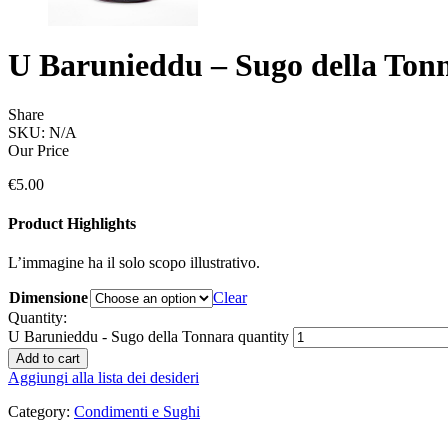
U Barunieddu – Sugo della Ton
Share
SKU:
N/A
Our Price
€
5.00
Product Highlights
L’immagine ha il solo scopo illustrativo.
Dimensione
Clear
Quantity:
U Barunieddu - Sugo della Tonnara quantity
Add to cart
Aggiungi alla lista dei desideri
Category:
Condimenti e Sughi