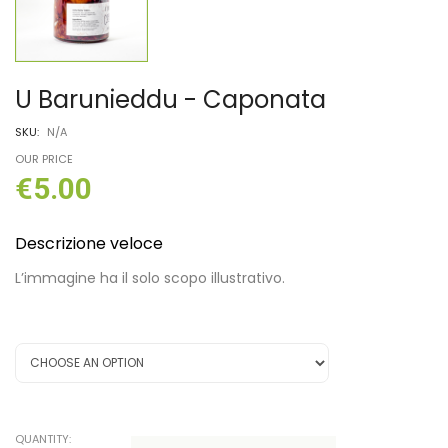
U Barunieddu - Caponata
SKU:
N/A
OUR PRICE
€
5.00
Descrizione veloce
L’immagine ha il solo scopo illustrativo.
Dimensione
QUANTITY: